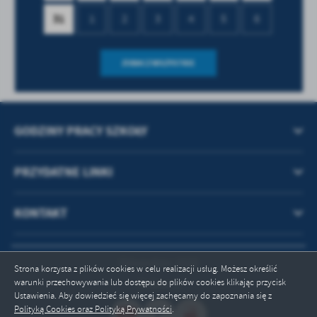
31
1
2
3
4
5
6
ZOBACZ WSZYSTKIE
GODZINY PRACY SZKOŁY
PRZYDATNE LINKI
KONTAKT
Odwiedzin: 1520
Strona korzysta z plików cookies w celu realizacji usług. Możesz określić
warunki przechowywania lub dostępu do plików cookies klikając przycisk
Online: 1
Ustawienia. Aby dowiedzieć się więcej zachęcamy do zapoznania się z
Polityką Cookies oraz Polityką Prywatności
.
ZAPISZ WYBRANE