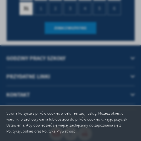
31
1
2
3
4
5
6
ZOBACZ WSZYSTKIE
GODZINY PRACY SZKOŁY
PRZYDATNE LINKI
KONTAKT
Strona korzysta z plików cookies w celu realizacji usług. Możesz określić
Odwiedzin: 1580
warunki przechowywania lub dostępu do plików cookies klikając przycisk
Ustawienia. Aby dowiedzieć się więcej zachęcamy do zapoznania się z
Polityką Cookies oraz Polityką Prywatności
.
ZAPISZ WYBRANE